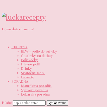
luckarecepty
Učme deti zdravo žiť
RECEPTY
BLW – jedlo do ručičky
Chuťovky na desiaty
Polievočky
Hlavné jedlá
Drinky
Sviatočné menu
Dezerty
PORADŇA
Mamičkina poradňa
Výživová poradňa
Lekárska poradňa
Hľadať