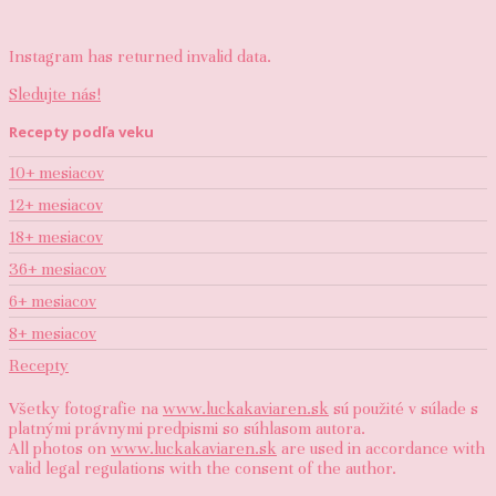
Instagram has returned invalid data.
Sledujte nás!
Recepty podľa veku
10+ mesiacov
12+ mesiacov
18+ mesiacov
36+ mesiacov
6+ mesiacov
8+ mesiacov
Recepty
Všetky fotografie na
www.luckakaviaren.sk
sú použité v súlade s
platnými právnymi predpismi so súhlasom autora.
All photos on
www.luckakaviaren.sk
are used in accordance with
valid legal regulations with the consent of the author.