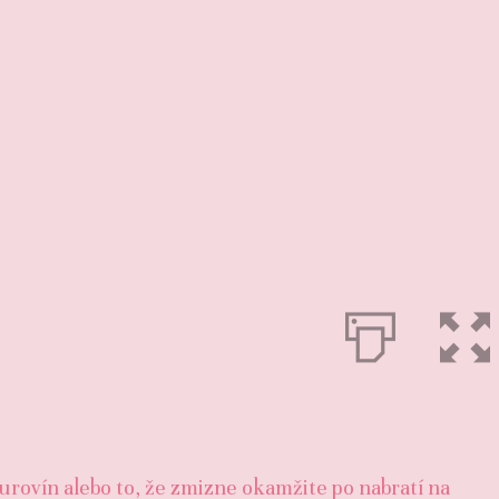
surovín alebo to, že zmizne okamžite po nabratí na