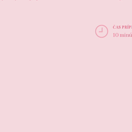
ČAS PRÍ
10 minú