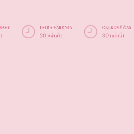
PRAVY
DOBA VARENIA
CELKOVÝ ČAS
t
20 minút
30 minút