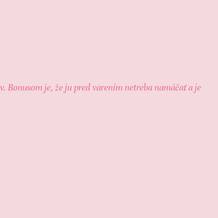
ov. Bonusom je, že ju pred varením netreba namáčať a je