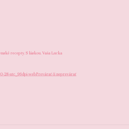
čenské recepty. S láskou. Vaša Lucka
Prevárať či neprevárať