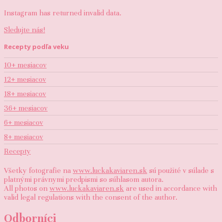
Instagram has returned invalid data.
Sledujte nás!
Recepty podľa veku
10+ mesiacov
12+ mesiacov
18+ mesiacov
36+ mesiacov
6+ mesiacov
8+ mesiacov
Recepty
Všetky fotografie na
www.luckakaviaren.sk
sú použité v súlade s
platnými právnymi predpismi so súhlasom autora.
All photos on
www.luckakaviaren.sk
are used in accordance with
valid legal regulations with the consent of the author.
Odborníci